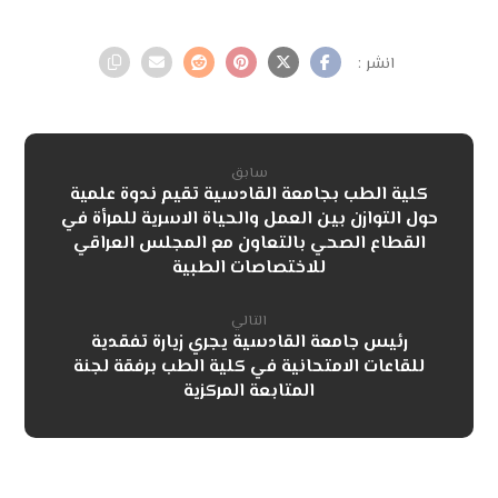
سابق
كلية الطب بجامعة القادسية تقيم ندوة علمية
حول التوازن بين العمل والحياة الاسرية للمرأة في
القطاع الصحي بالتعاون مع المجلس العراقي
للاختصاصات الطبية
التالي
رئيس جامعة القادسية يجري زيارة تفقدية
للقاعات الامتحانية في كلية الطب برفقة لجنة
المتابعة المركزية