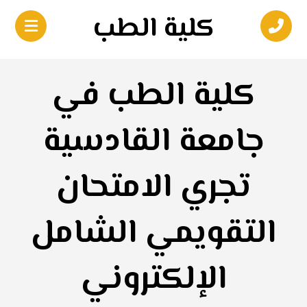
كلية الطب
كلية الطب في
جامعة القادسية
تجري الامتحان
التقويمي الشامل
الإلكتروني