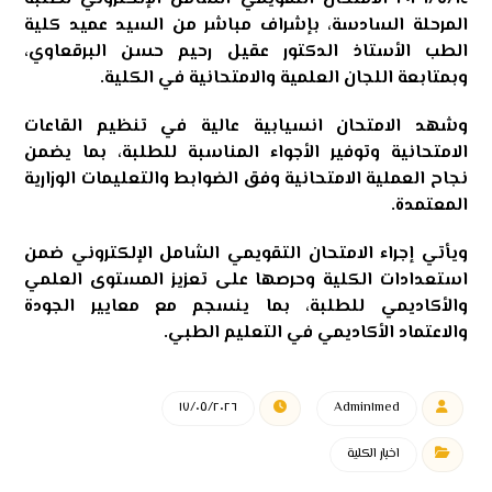
المرحلة السادسة، بإشراف مباشر من السيد عميد كلية
الطب الأستاذ الدكتور عقيل رحيم حسن البرقعاوي،
وبمتابعة اللجان العلمية والامتحانية في الكلية.
وشهد الامتحان انسيابية عالية في تنظيم القاعات
الامتحانية وتوفير الأجواء المناسبة للطلبة، بما يضمن
نجاح العملية الامتحانية وفق الضوابط والتعليمات الوزارية
المعتمدة.
ويأتي إجراء الامتحان التقويمي الشامل الإلكتروني ضمن
استعدادات الكلية وحرصها على تعزيز المستوى العلمي
والأكاديمي للطلبة، بما ينسجم مع معايير الجودة
والاعتماد الأكاديمي في التعليم الطبي.
١٧/٠٥/٢٠٢٦
Admin١med
اخبار الكلية