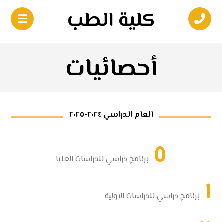
كلية الطب
أحصائيات
العام الدراسي ٢٠٢٤-٢٠٢٥
٥
برنامج دراسي للدراسات العليا
١
برنامج دراسي للدراسات الاولية