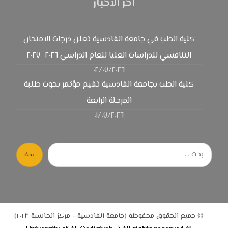
اخر الاخبار
كلية الطب في جامعة القادسية تعلن درجات الامتحان
التنافسي للدراسات العليا للعام الدراسي ٢٠٢٦–٢٠٢٧
٠٢/٠٧/٢٠٢٦
كلية الطب بجامعة القادسية تقيم مؤتمر بحوث طلبة
المرحلة الرابعة
٠١/٠٧/٢٠٢٦
بحث
© جميع الحقوق محفوظة (جامعة القادسية - مركز الحاسبة ٢٠٢٣)