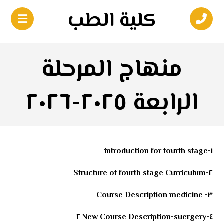
كلية الطب
منهاج المرحلة
الرابعة ٢٠٢٥-٢٠٢٦
١-introduction for fourth stage
٢-Structure of fourth stage Curriculum
٣- Course Description medicine
٤-New Course Description-suergery ٢