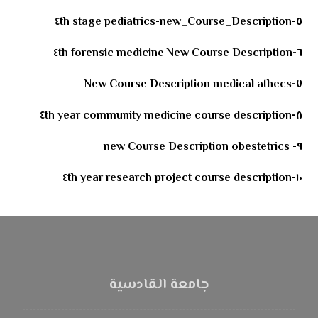
٥-new_Course_Description-٤th stage pediatrics
٦-New Course Description ٤th forensic medicine
٧-New Course Description medical athecs
٨-course description ٤th year community medicine
٩- new Course Description obestetrics
١٠-course description ٤th year research project
جامعة القادسية