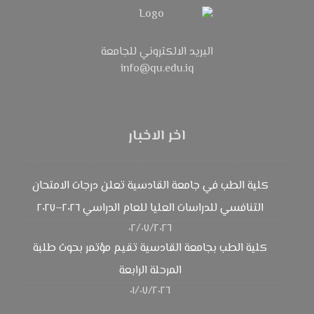
البريد الالكتروني للجامعة
info@qu.edu.iq
اخر الاخبار
كلية الطب في جامعة القادسية تعلن درجات الامتحان
التنافسي للدراسات العليا للعام الدراسي ٢٠٢٦–٢٠٢٧
٠٢/٠٧/٢٠٢٦
كلية الطب بجامعة القادسية تقيم مؤتمر بحوث طلبة
المرحلة الرابعة
٠١/٠٧/٢٠٢٦