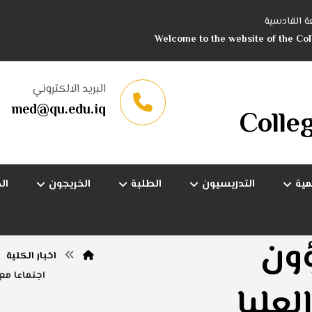
ة القادسية
Welcome to the website of the Col
البريد الالكتروني
med@qu.edu.iq
Colle
مية
التدريسيون
الطلبة
الخريجون
ال
ؤون
اخبار الكلية
اجتماعا مع
لعليا