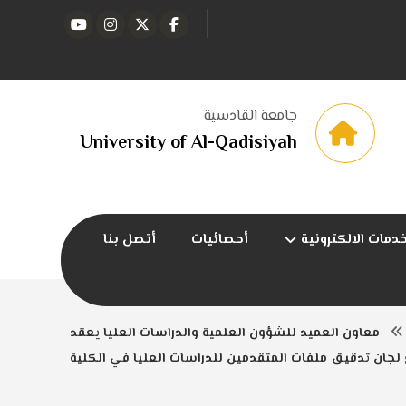
جامعة القادسية
University of Al-Qadisiyah
خدمات الالكترونية
أحصائيات
أتصل بنا
معاون العميد للشؤون العلمية والدراسات العليا يعقد
 لجان تدقيق ملفات المتقدمين للدراسات العليا في الكلية