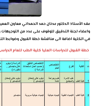
عقد الأستاذ الدكتور عدنان حمد الحمداني معاون العمي
واعضاء لجنة التدقيق للوقوف على عدد من التوجيهات وال
في الكلية اضافة الى مناقشة خطة القبول وضوابط التقديم وال
خطة القبول للدراسات العليا كلية الطب للعام الدراسي ٢٠٢٤-٢٠٢٥ والخلفيات العلمية ومواد الامتحان التنا