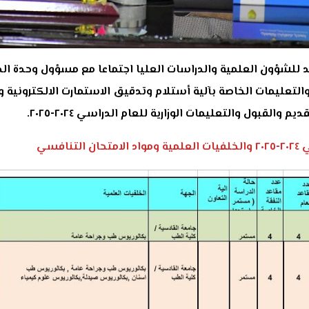
د للشؤون العلمية والدراسات العليا اجتماعا مع مسؤول وحدة ال
تعليمات الخاصة بآلية أستلام وتدقيق الاستمارت الالكترونية وا
قبول والتعليمات الوزارية للعام الدراسي ٢٠٢٤-٢٠٢٥.
فسي