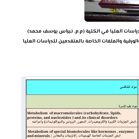
دراسات العليا في الكلية (م.م. نبراس يوسف محمد)
لورقية والملفات الخاصة بالمتقدمين للدراسات العليا