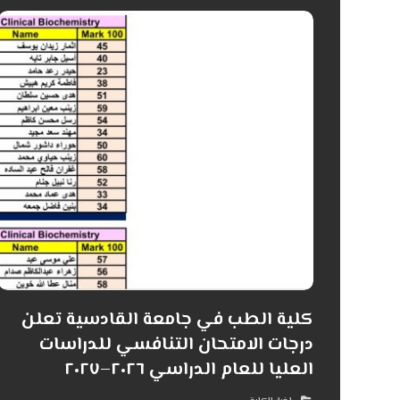
كلية الطب في جامعة القادسية تعلن
درجات الامتحان التنافسي للدراسات
العليا للعام الدراسي ٢٠٢٦–٢٠٢٧