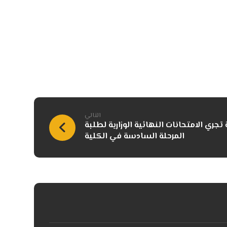
التالي
جري الامتحانات النهائية الوزارية لطلبة
المرحلة السادسة في الكلية