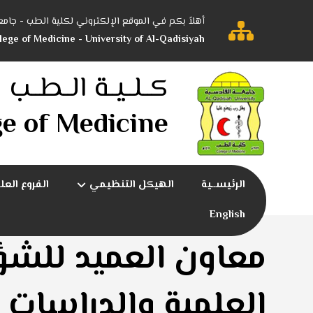
أهلاً بكم في الموقع الإلكتروني لكلية الطب - جامع
lege of Medicine - University of Al-Qadisiyah
كــلــيــة الــطــب
ge of Medicine
الرئيســية
الهيكل التنظيمي
الفروع العل
English
معاون العميد للش
العلمية والدراسات ا