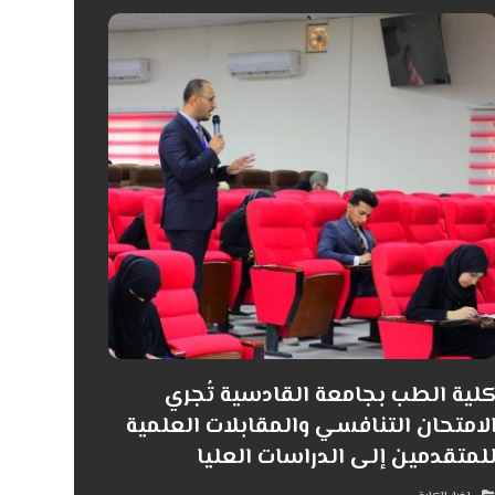
لية الطب بجامعة القادسية تُجري
لامتحان التنافسي والمقابلات العلمية
لمتقدمين إلى الدراسات العليا